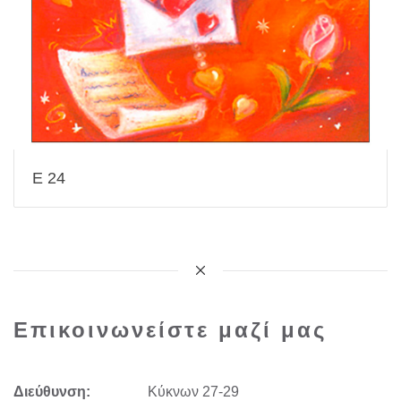
E 24
Επικοινωνείστε μαζί μας
Διεύθυνση:
Kύκνων 27-29