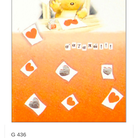
G 436