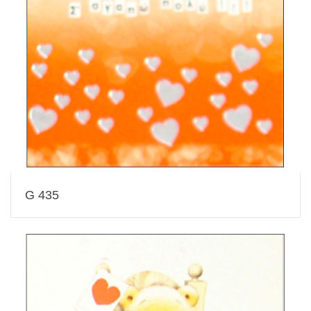
G 435