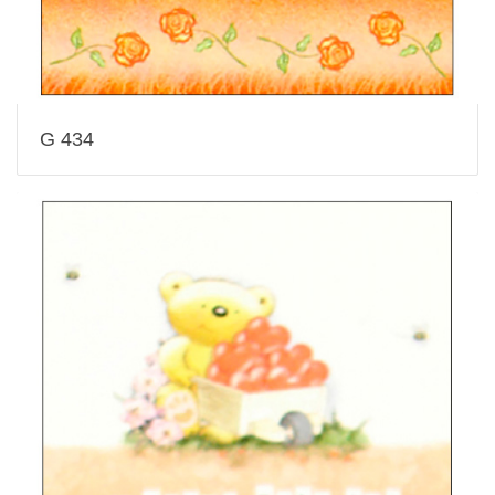
G 434