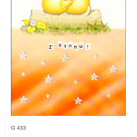
G 433