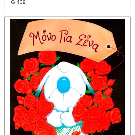
G 439