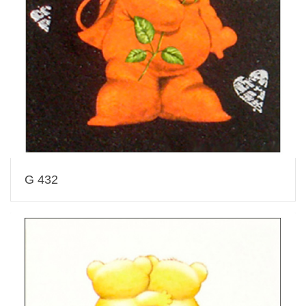
G 432