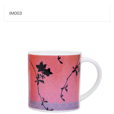
IM003