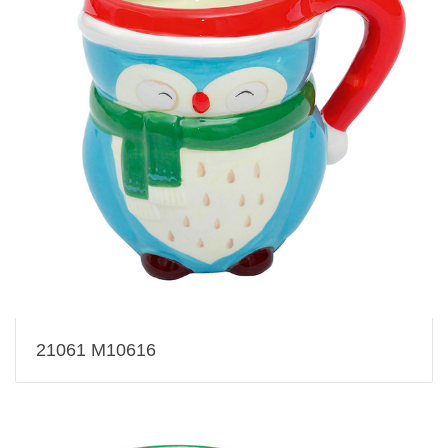
21061 M10616