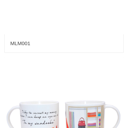
MLM001