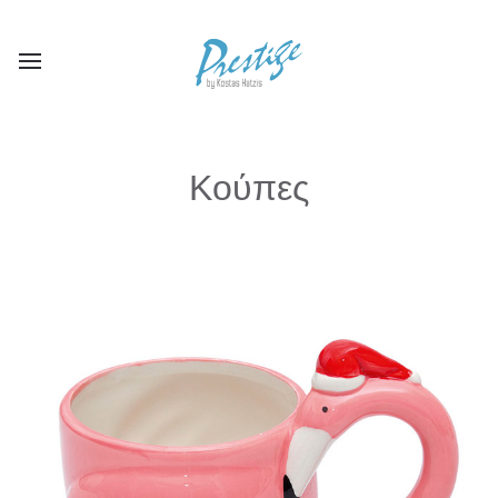
Κούπες