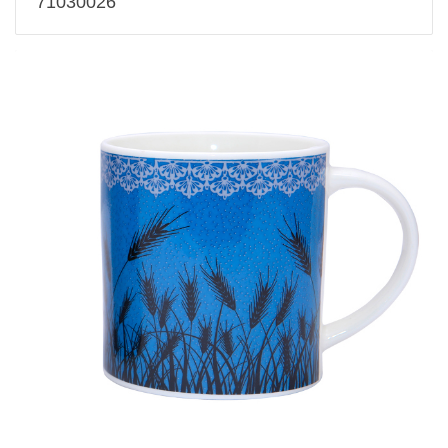
71030026