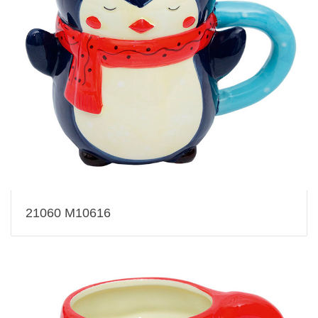
21060 M10616