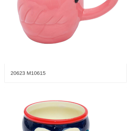
20623 M10615