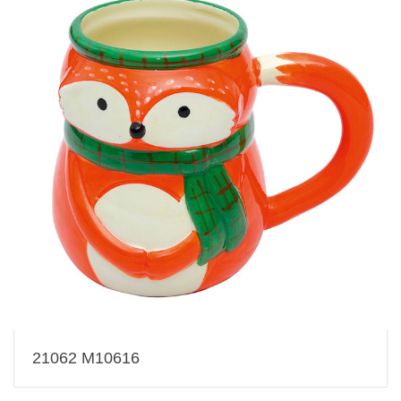
21062 M10616