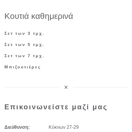
Κουτιά καθημερινά
Σετ των 3 τμχ.
Σετ των 5 τμχ.
Σετ των 7 τμχ.
Μπιζουτιέρες
Επικοινωνείστε μαζί μας
Διεύθυνση:
Kύκνων 27-29