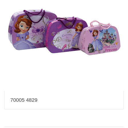
70005 4829