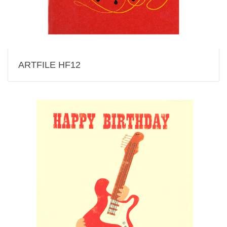
ARTFILE HF12