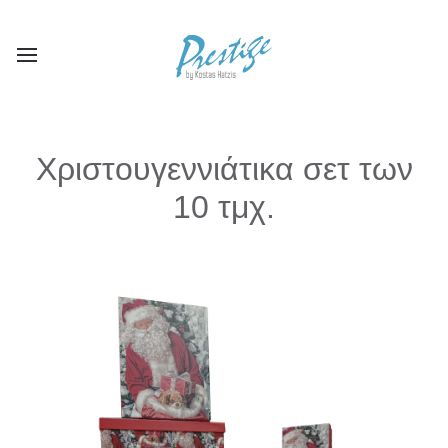
Χριστουγεννιάτικα σετ των
10 τμχ.