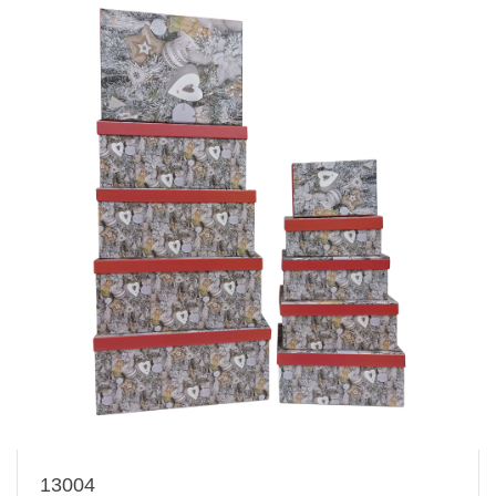
13004