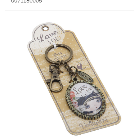
0071180005