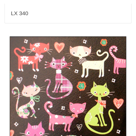
LX 340