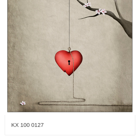
KX 100 0127