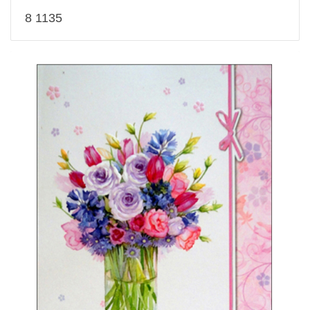
8 1135