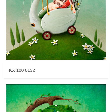
KX 100 0132