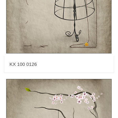
KX 100 0126