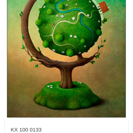
KX 100 0133