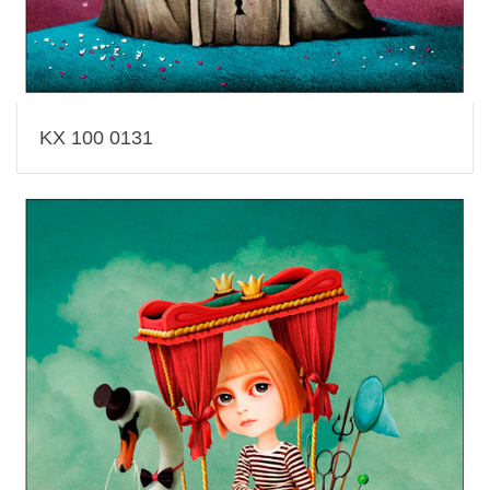
KX 100 0131