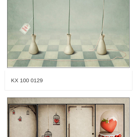
KX 100 0129