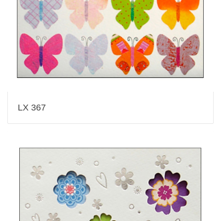
LX 367