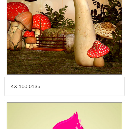
KX 100 0135