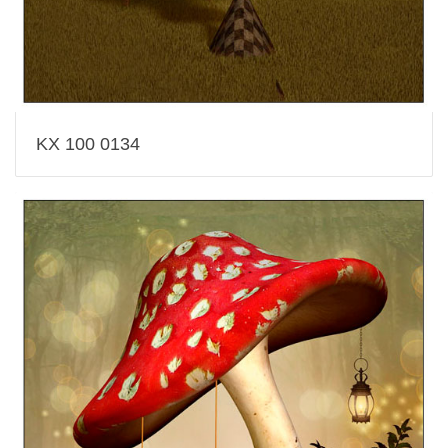
KX 100 0134