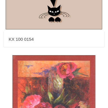
KX 100 0154