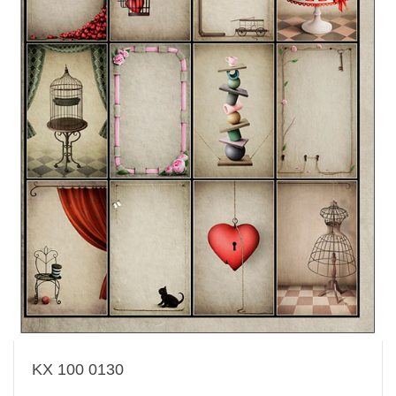
KX 100 0130