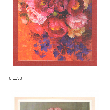
8 1133