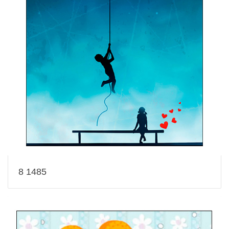
8 1485