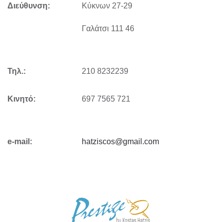
Διεύθυνση:
Kύκνων 27-29
Γαλάτσι 111 46
Τηλ.:
210 8232239
Κινητό:
697 7565 721
e-mail:
hatziscos@gmail.com