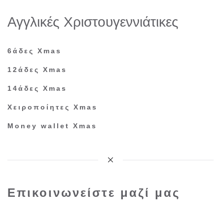
Αγγλικές Xριστουγεννιάτικες
6άδες Χmas
12άδες Xmas
14άδες Xmas
Χειροποίητες Xmas
Money wallet Xmas
Επικοινωνείστε μαζί μας